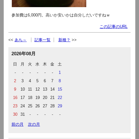
参加費は6,000円。高いか安いかは自分しだいですねｗ
この記事のURL
あち～
記事一覧
新種？
2026年08月
日
月
火
水
木
金
土
-
-
-
-
-
-
1
2
3
4
5
6
7
8
9
10
11
12
13
14
15
16
17
18
19
20
21
22
23
24
25
26
27
28
29
30
31
-
-
-
-
-
前の月
次の月