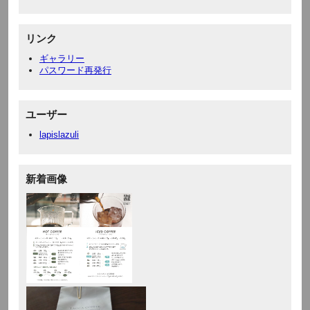
リンク
ギャラリー
パスワード再発行
ユーザー
lapislazuli
新着画像