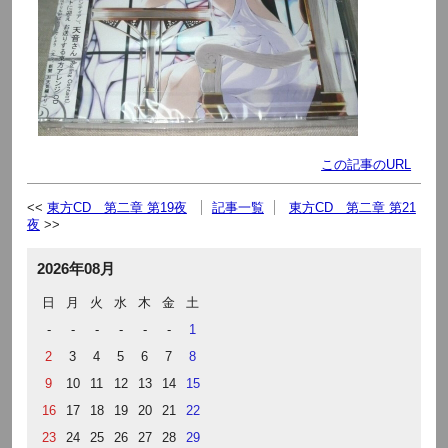
この記事のURL
東方CD 第二章 第19夜
記事一覧
東方CD 第二章 第21
夜
2026年08月
日
月
火
水
木
金
土
-
-
-
-
-
-
1
2
3
4
5
6
7
8
9
10
11
12
13
14
15
16
17
18
19
20
21
22
23
24
25
26
27
28
29