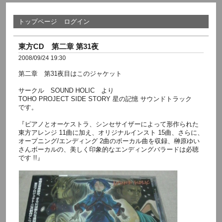
トップページ
ログイン
東方CD 第二章 第31夜
2008/09/24 19:30
第二章 第31夜目はこのジャケット
サークル SOUND HOLIC より
TOHO PROJECT SIDE STORY 星の記憶 サウンドトラック
です。
『ピアノとオーケストラ、シンセサイザーによって形作られた
東方アレンジ 11曲に加え、オリジナルインスト 15曲、さらに、
オープニング/エンディング 2曲のボーカル曲を収録、榊原ゆい
さんボーカルの、美しく印象的なエンディングバラードは必聴
です !!』