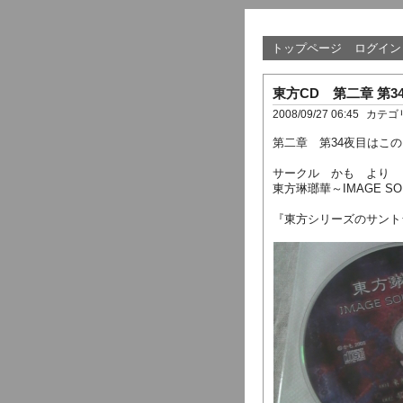
トップページ
ログイン
東方CD 第二章 第3
2008/09/27 06:45
カテゴ
第二章 第34夜目はこ
サークル かも より
東方琳瑯華～IMAGE SO
『東方シリーズのサント