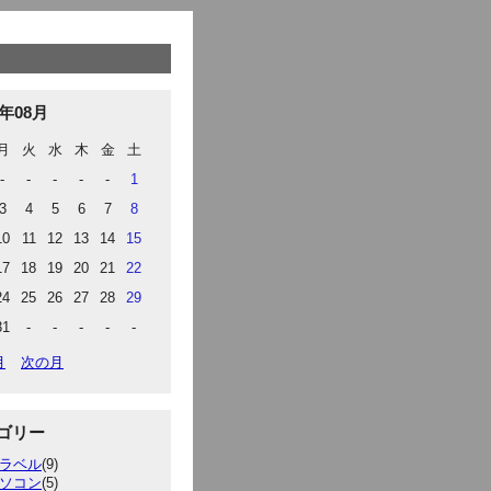
6年08月
月
火
水
木
金
土
-
-
-
-
-
1
3
4
5
6
7
8
10
11
12
13
14
15
17
18
19
20
21
22
24
25
26
27
28
29
31
-
-
-
-
-
月
次の月
ゴリー
ラベル
(9)
ソコン
(5)