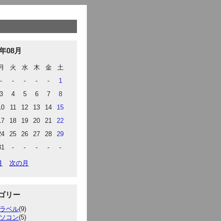
6年08月
月
火
水
木
金
土
-
-
-
-
-
1
3
4
5
6
7
8
10
11
12
13
14
15
17
18
19
20
21
22
24
25
26
27
28
29
31
-
-
-
-
-
月
次の月
ゴリー
ラベル
(9)
ソコン
(5)