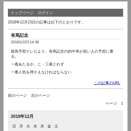
トップページ
ログイン
2018年12月23日の記事は以下のとおりです。
有馬記念
2018/12/23 14:38
競馬予想テレビより、有馬記念の的中率が高い人の予想に乗
る。
一着あたるが、ニ・三着とれず
一番人気を押さえなければならない
この記事のURL
前のページ
次のページ
ページ
1
2018年12月
日
月
火
水
木
金
土