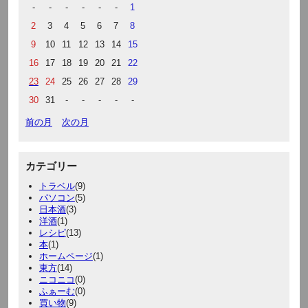
-
-
-
-
-
-
1
2
3
4
5
6
7
8
9
10
11
12
13
14
15
16
17
18
19
20
21
22
23
24
25
26
27
28
29
30
31
-
-
-
-
-
前の月
次の月
カテゴリー
トラベル
(9)
パソコン
(5)
日本酒
(3)
洋酒
(1)
レシピ
(13)
本
(1)
ホームページ
(1)
東方
(14)
ニコニコ
(0)
ふぁーむ
(0)
買い物
(9)