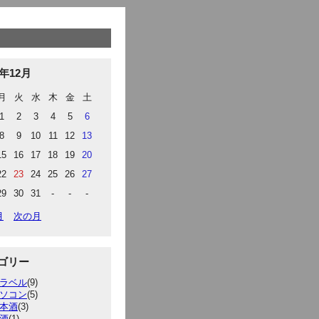
4年12月
月
火
水
木
金
土
1
2
3
4
5
6
8
9
10
11
12
13
15
16
17
18
19
20
22
23
24
25
26
27
29
30
31
-
-
-
月
次の月
ゴリー
ラベル
(9)
ソコン
(5)
本酒
(3)
酒
(1)