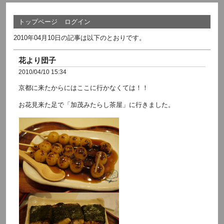
トップページ
ログイン
2010年04月10日の記事は以下のとおりです。
花より団子
2010/04/10 15:34
京都に来たからにはここに行かなくては！！
お花見来た足で「加茂みたらし茶屋」に行きました。