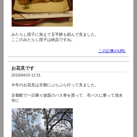
みたらし団子に加えて五平餅も頼んで見ました。
ここのみたらし団子は絶品ですね。
この記事のURL
お花見です
2010/04/10 12:31
今年のお花見は京都にぶらぶら行って見ました。
京都駅で一日乗り放題のバス券を買って、市バスに乗って清水
寺に