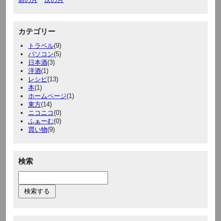
カテゴリー
トラベル
(9)
パソコン
(5)
日本酒
(3)
洋酒
(1)
レシピ
(13)
本
(1)
ホームページ
(1)
東方
(14)
ニコニコ
(0)
ふぁーむ
(0)
買い物
(9)
検索