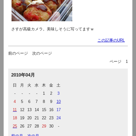
さすが高級カメラ。美味しそうに写ってますｗ
この記事のURL
前のページ
次のページ
ページ
1
2010年04月
日
月
火
水
木
金
土
-
-
-
-
1
2
3
4
5
6
7
8
9
10
11
12
13
14
15
16
17
18
19
20
21
22
23
24
25
26
27
28
29
30
-
前の月
次の月