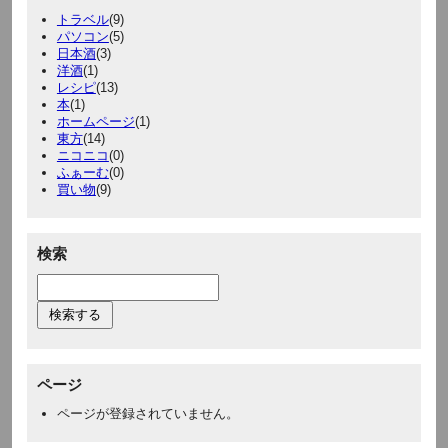
トラベル
(9)
パソコン
(5)
日本酒
(3)
洋酒
(1)
レシピ
(13)
本
(1)
ホームページ
(1)
東方
(14)
ニコニコ
(0)
ふぁーむ
(0)
買い物
(9)
検索
ページ
ページが登録されていません。