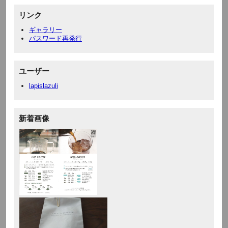
リンク
ギャラリー
パスワード再発行
ユーザー
lapislazuli
新着画像