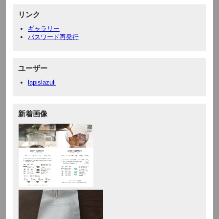
リンク
ギャラリー
パスワード再発行
ユーザー
lapislazuli
新着画像