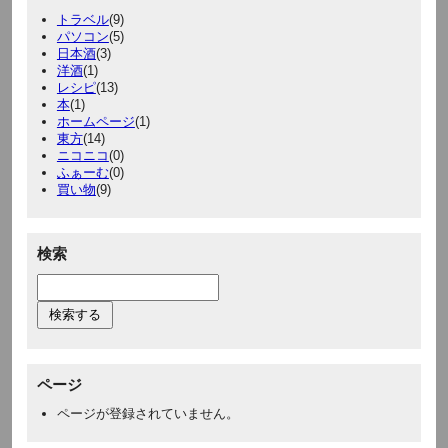
トラベル
(9)
パソコン
(5)
日本酒
(3)
洋酒
(1)
レシピ
(13)
本
(1)
ホームページ
(1)
東方
(14)
ニコニコ
(0)
ふぁーむ
(0)
買い物
(9)
検索
ページ
ページが登録されていません。