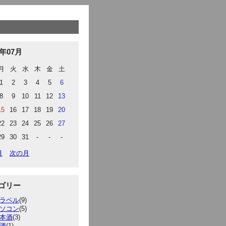
3年07月
月
火
水
木
金
土
1
2
3
4
5
6
8
9
10
11
12
13
15
16
17
18
19
20
22
23
24
25
26
27
29
30
31
-
-
-
月
次の月
ゴリー
ラベル
(9)
ソコン
(5)
本酒
(3)
酒
(1)