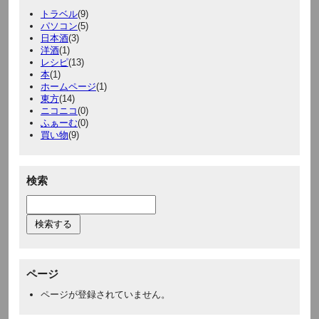
トラベル
(9)
パソコン
(5)
日本酒
(3)
洋酒
(1)
レシピ
(13)
本
(1)
ホームページ
(1)
東方
(14)
ニコニコ
(0)
ふぁーむ
(0)
買い物
(9)
検索
ページ
ページが登録されていません。