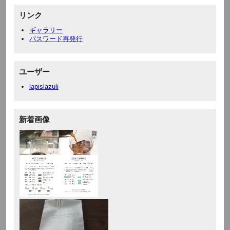
リンク
ギャラリー
パスワード再発行
ユーザー
lapislazuli
新着画像