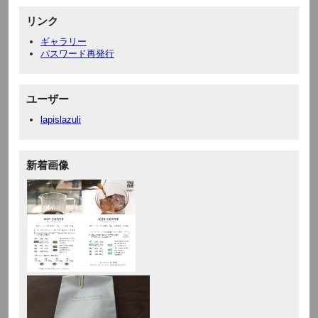
リンク
ギャラリー
パスワード再発行
ユーザー
lapislazuli
新着画像