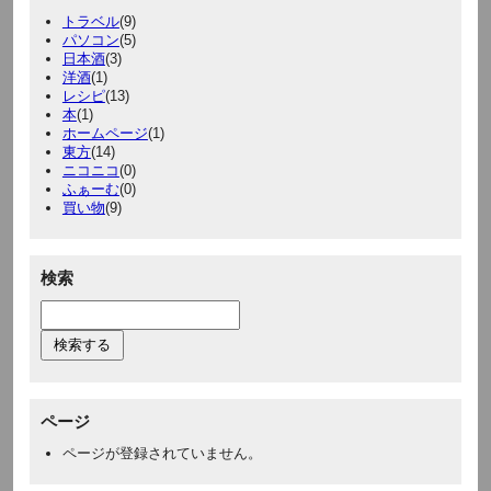
トラベル
(9)
パソコン
(5)
日本酒
(3)
洋酒
(1)
レシピ
(13)
本
(1)
ホームページ
(1)
東方
(14)
ニコニコ
(0)
ふぁーむ
(0)
買い物
(9)
検索
ページ
ページが登録されていません。