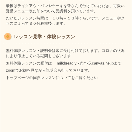
最後はテイクアウトパンやケーキを皆さんで分けていただき、可愛い
受講メニュー表に印をついて受講料を頂いています。
だいたいレッスン時間は １０時～１３時くらいです。メニューやク
ラスによって３０分程前後します。
レッスン見学・体験レッスン
無料体験レッスン・説明会は常に受け付けております。コロナの状況
により停止している期間もございます
無料体験レッスンの受付は milkbread.y.k@mx5.canvas.ne.jpまで
zoomでお顔を見ながら説明会も行っております。
トップページの体験レッスンについてをご覧ください