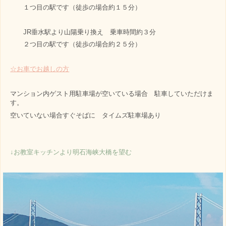
１つ目の駅です（徒歩の場合約１５分）
JR垂水駅より山陽乗り換え 乗車時間約３分
２つ目の駅です（徒歩の場合約２５分）
☆お車でお越しの方
マンション内ゲスト用駐車場が空いている場合 駐車していただけま
す。
空いていない場合すぐそばに タイムズ駐車場あり
↓お教室キッチンより明石海峡大橋を望む