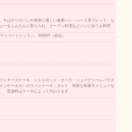
。今はやりのパンや身体に優しい健康パン・ハード系ブレッド・な
ューをふんだんに取り入れ、オーブン料理などパンに合うお料理
ライベートレッスン 5000円（税込）
フトチーズケーキ・シャルロット・オペラ・シュークリームバラエ
インケーキやハロウィンケーキ・タルト・簡単な和菓子メニューな
。 受講料はケーキによって代わります