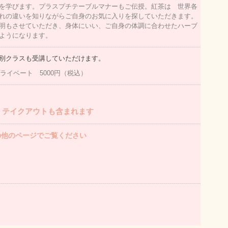
を学びます。プラスプチテーブルマナーもご伝授。紅茶は 世界各
れの違いを知りながらご自身のお気に入りを探していただきます。
明もさせていただき、身体にいい、ご自身の体調に合わせたハーブ
ようになります。
別クラスも受講していただけます。
ライベート 5000円（税込）
・テイクアウトも含まれます
の他のページでご覧ください