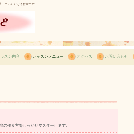
通っていただける教室です！！
レッスン内容
レッスンメニュー
アクセス
お問い合わせ
地の作り方をしっかりマスターします。