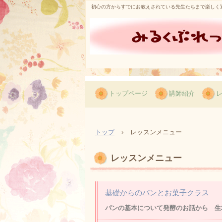
初心の方からすでにお教えされている先生たちまで楽しく
トップページ
講師紹介
トップ
›
レッスンメニュー
レッスンメニュー
基礎からのパンとお菓子クラス
パンの基本について発酵のお話から 生