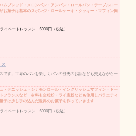
ハムブレッド・メロンパン・アンパン・ロールパン・テーブルロー
ザお菓子は基本のスポンジ・ロールケーキ・クッキー・マフィン簡
プライベートレッスン 5000円（税込）
ラス
スです。世界のパンを楽しくパンの歴史のお話なども交えながら一
ュ・デニッシュ・シナモンロール・イングリッシュマフィン・ドー
トフランスなど 材料も全粒粉・ライ麦粉なども使用しバラエティ
菓子は少し手の込んだ世界のお菓子を作っていきます
ライベートレッスン 5000円（税込）