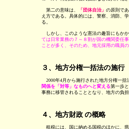
第二の意味は、
「団体自治」
の原則であ
え方である。具体的には、警察、消防、学
る。
しかし、このような憲法の趣旨にもかか
ては日常業務の７～８割が国の機関委任事
ことが多く、そのため、地元採用の職員の
３、地方分権一括法の施行
2000年4月から施行された地方分権一括
関係を「対等」なものへと変える
第一歩と
事務に移管されることとなり、地方の負担
４
、地方財政 の概略
租税には、国に納める国税のほかに、県