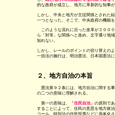
的な政府が成立し、地方に革新的な知事が
しかし、中央と地方が主従関係とされた結
一つとなった。そこで、中央政府の機能を
このような流れに沿った改革が２０００
ら「対等」な関係へと改め、文字通り地域
知れない。
しかし、レールのポイントの切り替えのよ
一括法の施行は、明治憲法、日本国憲法に
２、地方自治の本旨
憲法第９２条には、地方自治に関する事
の二つの意味に理解される。
第一の意味は、
「住民自治」
の原則であ
することによって、住民の意思を地方政治
コール、特別法の住民投票などに具体化さ