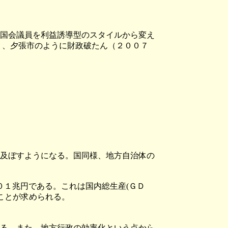
国会議員を利益誘導型のスタイルから変え
り、夕張市のように財政破たん（２００７
及ぼすようになる。国同様、地方自治体の
０１兆円である。これは国内総生産(ＧＤ
ことが求められる。
る。また、地方行政の効率化という点から