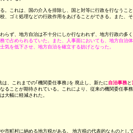
る。これは、国の介入を排除し、国と対等に行政を行なうこと
校、ゴミ処理などの行政作用をあげることができる。また、そ
わらず、地方自治は不十分にしか行なわれず、地方行政の多く
務で占められるていた。また、人事面においても、地方自治体
士気を低下させ、地方自治を確立する妨げとなった。
法は、これまでの｢機関委任事務｣を 廃止し、新たに
自治事務
と
なることが期待されている。これにより、従来の機関委任事務
は大幅に軽減された。
や市町村に納める地方税がある。 地方税の代表的なものとし