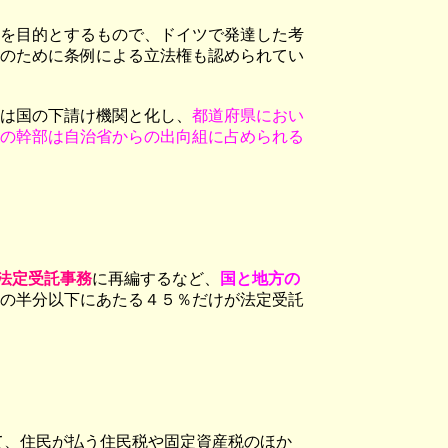
を目的とするもので、ドイツで発達した考
のために条例による立法権も認められてい
は国の下請け機関と化し、
都道府県におい
の幹部は自治省からの出向組に占められる
法定受託事務
に再編するなど、
国と地方の
の半分以下にあたる４５％だけが法定受託
て、住民が払う住民税や固定資産税のほか